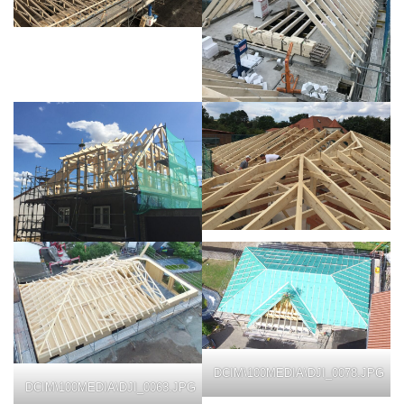
DCIM\100MEDIA\DJI_0078.JPG
DCIM\100MEDIA\DJI_0063.JPG