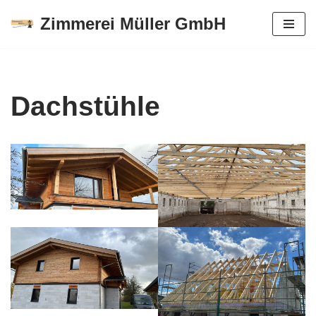
Zimmerei Müller GmbH
Zum
Inhalt
springen
Dachstühle