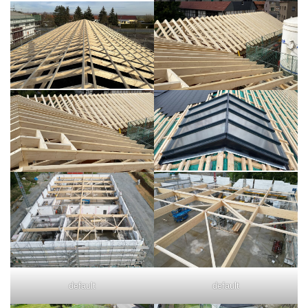
default
default